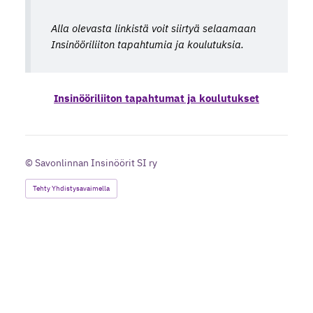
Alla olevasta linkistä voit siirtyä selaamaan
Insinööriliiton tapahtumia ja koulutuksia.
Insinööriliiton tapahtumat ja koulutukset
©
Savonlinnan Insinöörit SI ry
Tehty Yhdistysavaimella